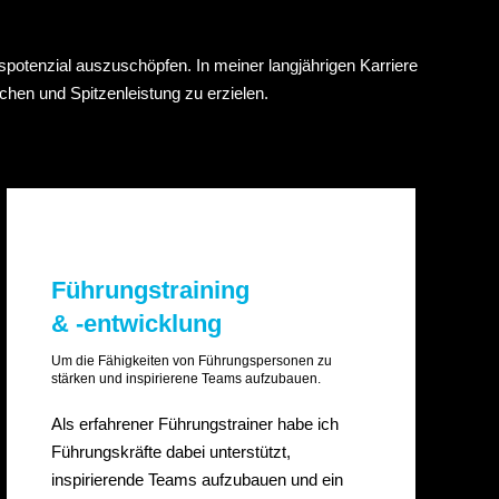
spotenzial auszuschöpfen. In meiner langjährigen Karriere
chen und Spitzenleistung zu erzielen.
Führungstraining
& -entwicklung
Um die Fähigkeiten von Führungspersonen zu
stärken und inspirierene Teams aufzubauen.
Als erfahrener Führungstrainer habe ich
Führungskräfte dabei unterstützt,
inspirierende Teams aufzubauen und ein