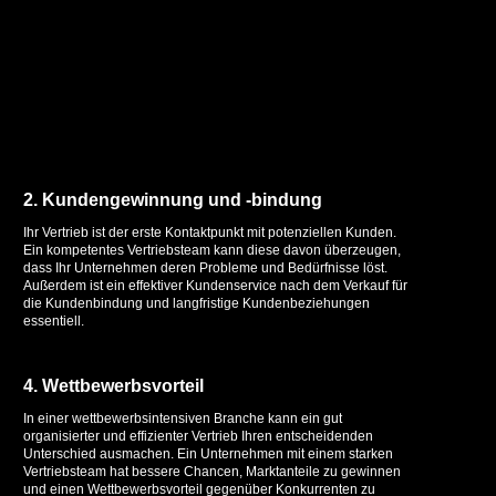
2. Kundengewinnung und -bindung
Ihr Vertrieb ist der erste Kontaktpunkt mit potenziellen Kunden.
Ein kompetentes Vertriebsteam kann diese davon überzeugen,
dass Ihr Unternehmen deren Probleme und Bedürfnisse löst.
Außerdem ist ein effektiver Kundenservice nach dem Verkauf für
die Kundenbindung und langfristige Kundenbeziehungen
essentiell.
4. Wettbewerbsvorteil
In einer wettbewerbsintensiven Branche kann ein gut
organisierter und effizienter Vertrieb Ihren entscheidenden
Unterschied ausmachen. Ein Unternehmen mit einem starken
Vertriebsteam hat bessere Chancen, Marktanteile zu gewinnen
und einen Wettbewerbsvorteil gegenüber Konkurrenten zu