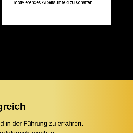
motivierendes Arbeitsumfeld zu schaffen.
greich
d in der Führung zu erfahren.