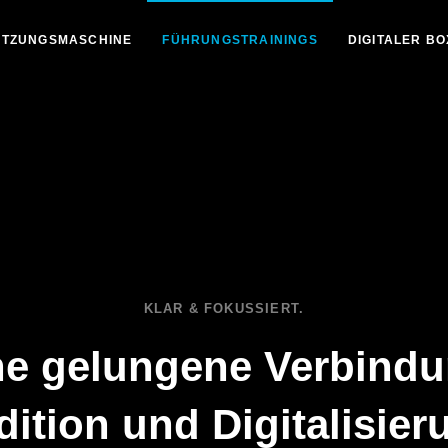
TZUNGSMASCHINE
FÜHRUNGSTRAININGS
DIGITALER B
KLAR & FOKUSSIERT.
ne gelungene Verbind
dition und Digitalisier