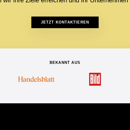
ir Ihre Ziele erreichen und Ihr Unternehmen 
JETZT KONTAKTIEREN
BEKANNT AUS