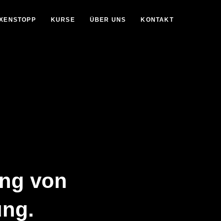
OXENSTOPP
KURSE
ÜBER UNS
KONTAKT
ung von
ung.