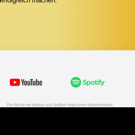
erfolgreich machen.
Die Rechte der Marken und Grafiken liegen beim Markeninhaber.