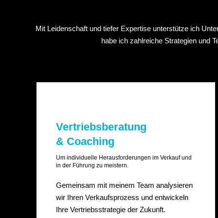
Mit Leidenschaft und tiefer Expertise unterstütze ich Un
habe ich zahlreiche Strategien und T
Vertriebsberatung
& Coaching
Um individuelle Herausforderungen im Verkauf und
in der Führung zu meistern.
Gemeinsam mit meinem Team analysieren
wir Ihren Verkaufsprozess und entwickeln
Ihre Vertriebsstrategie der Zukunft.