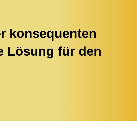
er konsequenten
e Lösung für den