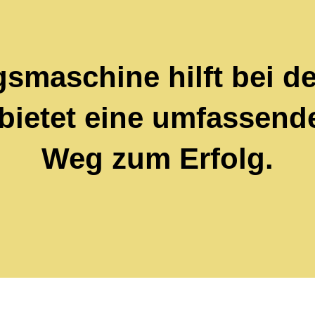
smaschine hilft bei d
ietet eine umfassend
Weg zum Erfolg.