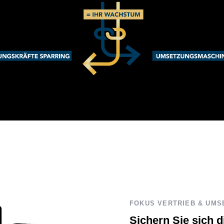
FOKUS VERTRIEB & UM
Sichern Sie sich d