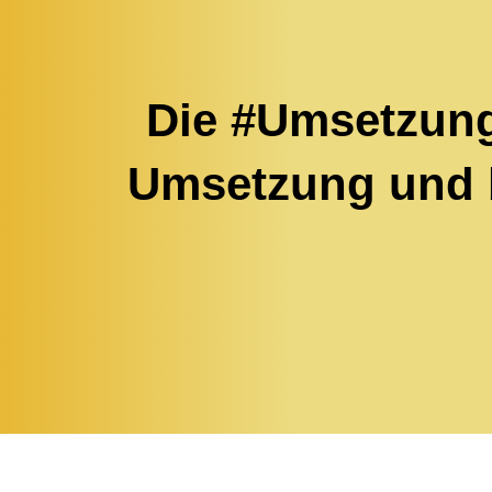
Die #Umsetzung
Umsetzung und b