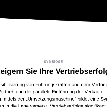
SYMBIOSE
eigern Sie Ihre Vertriebserfo
nsibilisierung von Führungskräften und dem Vertri
rtrieb und die parallele Einführung der Verkäufer 
mittels der „Umsetzungsmaschine“ bildet eine Sy
 in die Lage versetzt, Vertriebserfolge signifikant 