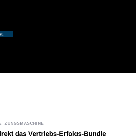
SETZUNGSMASCHINE
irekt das Vertriebs-Erfolgs-Bundle