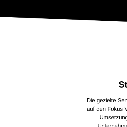
St
Die gezielte Se
auf den Fokus Ve
Umsetzung 
Unternehmen