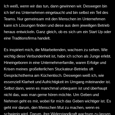
Ich weiß, wenn wir das tun, dann gewinnen wir. Deswegen bin
ich tief ins Unternehmen eingetaucht und bin selbst ein Teil des
Teams. Nur gemeinsam mit den Menschen im Unternehmen
kann ich Lösungen finden und diese aus dem jeweiligen Betrieb
heraus entwickeln. Ganz gleich, ob es sich um ein Start Up oder
eine Traditionsfirma handelt.
Es inspiriert mich, die Mitarbeitenden, wachsen zu sehen. Wie
wichtig diese Verbundenheit ist, habe ich schon als Junge erlebt.
Hineingeboren in eine Unternehmerfamilie, waren Erfolge und
Krisen meines großelterlichen Stuckateur-Betriebs oft
Gesprächsthema am Küchentisch. Deswegen weiß ich, wie
essenziell Klarheit und Aufrichtigkeit im Umgang miteinander ist.
Selbst dann, wenn es manchmal unbequem ist und überhaupt
nicht das, was man gerne hören möchte. Um Geben und
Nehmen geht es mir, wobei für mich das Geben wichtiger ist. Es
geht mir darum, den Menschen Mut zu machen, wenn es
schwierig wird. Darum, ihre Widerstandkraft wachsen zu lassen