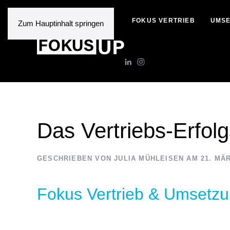
FOKUS VERTRIEB
UMSE
Zum Hauptinhalt springen
Das Vertriebs-Erfol
GESCHRIEBEN VON
JULIA MÜHLEISEN
AM
21. MÄ
Fokus Vertrieb & Umsetz