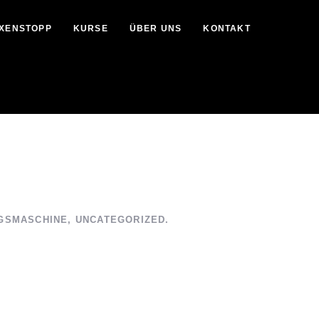
OXENSTOPP
KURSE
ÜBER UNS
KONTAKT
GSMASCHINE
,
UNCATEGORIZED
.