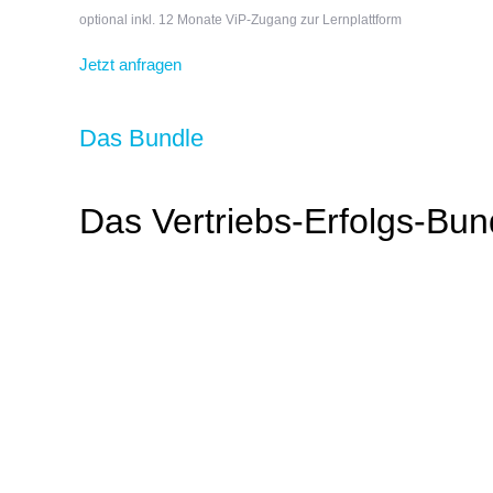
optional inkl. 12 Monate ViP-Zugang zur Lernplattform
Jetzt anfragen
Das Bundle
Das Vertriebs-Erfolgs-Bun